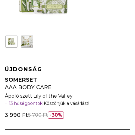
ÚJDONSÁG
SOMERSET
AAA BODY CARE
Ápoló szett Lily of the Valley
13 hűségpontok
Köszönjük a vásárlást!
3 990 Ft
5 700 Ft
30%