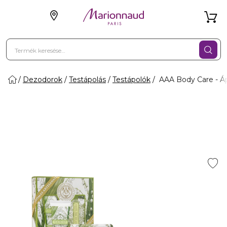
Dezodorok
Testápolás
Testápolók
AAA Body Care - Ápo