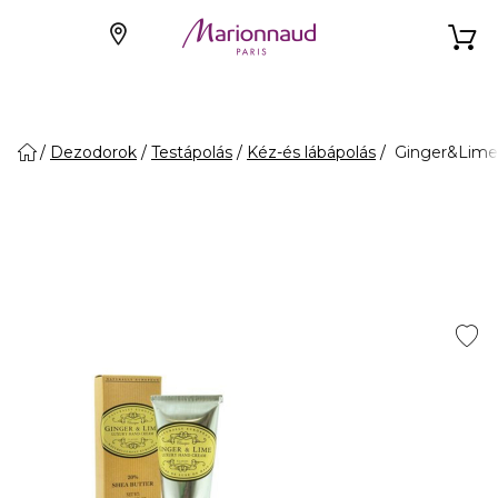
Dezodorok
Testápolás
Kéz-és lábápolás
Ginger&Lime 