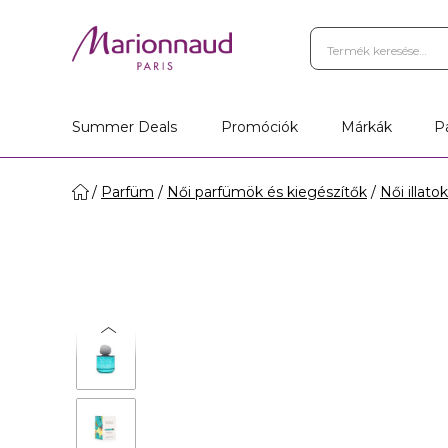
Summer Deals
Promóciók
Márkák
P
Parfüm
Női parfümök és kiegészítők
Női illatok