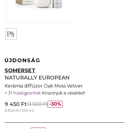
ÚJDONSÁG
SOMERSET
NATURALLY EUROPEAN
Kerámia diffúzor Oak Moss Vetiver
31 hűségpontok
Köszönjük a vásárlást!
9 450 Ft
13 500 Ft
30%
6 300 Ft / 100 ml