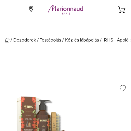
Dezodorok
Testápolás
Kéz-és lábápolás
RHS - Ápoló 