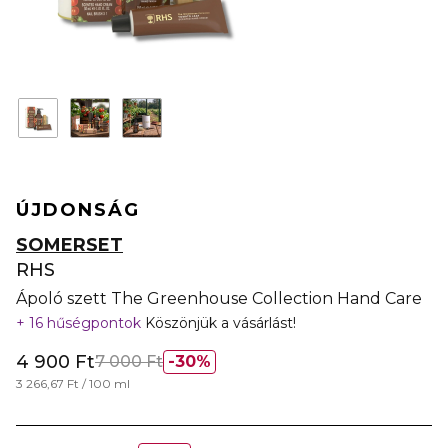
ÚJDONSÁG
SOMERSET
RHS
Ápoló szett The Greenhouse Collection Hand Care
16 hűségpontok
Köszönjük a vásárlást!
4 900 Ft
7 000 Ft
30%
3 266,67 Ft / 100 ml