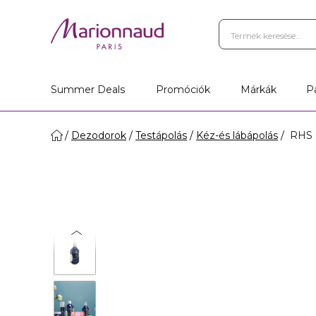
Summer Deals
Promóciók
Márkák
P
Dezodorok
Testápolás
Kéz-és lábápolás
RHS -