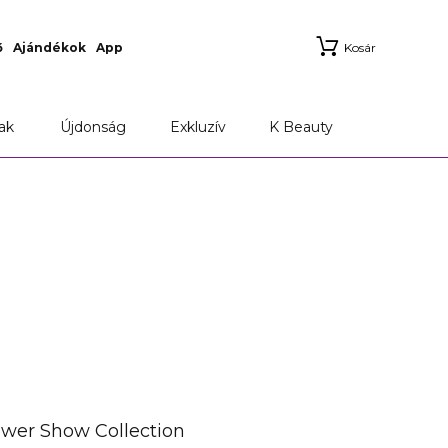
ő
Ajándékok
App
Kosár
ak
Újdonság
Exkluzív
K Beauty
wer Show Collection