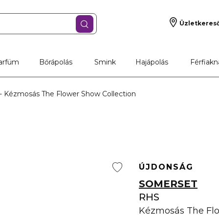
Üzletkeres
arfüm
Bőrápolás
Smink
Hajápolás
Férfiakn
 Kézmosás The Flower Show Collection
ÚJDONSÁG
SOMERSET
RHS
Kézmosás The Flo