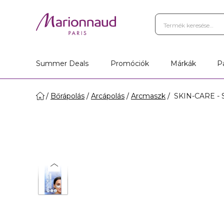
Summer Deals
Promóciók
Márkák
P
Bőrápolás
Arcápolás
Arcmaszk
SKIN-CARE - S