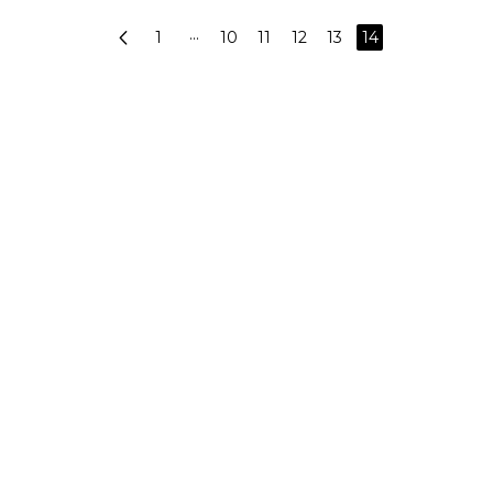
1
···
10
11
12
13
14