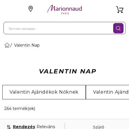
Valentin Nap
VALENTIN NAP
Valentin Ajándékok Nőknek
Valentin Aján
4 Megjelenített termékek
264 termék(ek)
Rendezés
Releváns
Szűrő