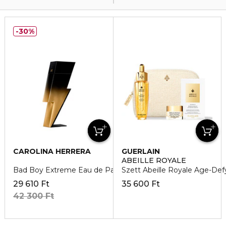
30%
CAROLINA HERRERA
GUERLAIN
ABEILLE ROYALE
Bad Boy Extreme Eau de Parfum
Szett Abeille Royale Age-Def
29 610 Ft
35 600 Ft
42 300 Ft