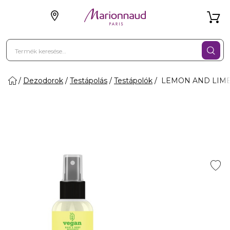
Dezodorok
Testápolás
Testápolók
LEMON AND LIME S