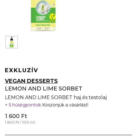
EXKLUZÍV
VEGAN DESSERTS
LEMON AND LIME SORBET
LEMON AND LIME SORBET haj és testolaj
5 hűségpontok
Köszönjük a vásárlást!
1 600 Ft
1 600 Ft / 100 ml