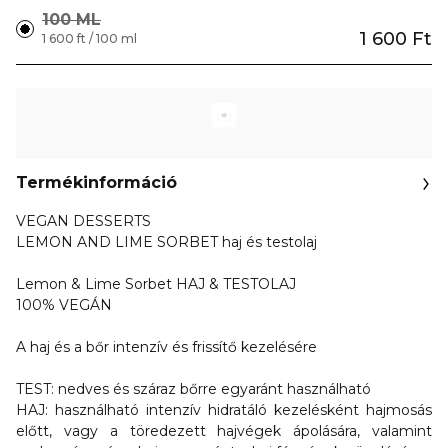
100 ML
1 600 Ft
1 600 ft / 100 ml
Termékinformáció
VEGAN DESSERTS
LEMON AND LIME SORBET haj és testolaj
Lemon & Lime Sorbet HAJ & TESTOLAJ
100% VEGÁN
A haj és a bőr intenzív és frissítő kezelésére
TEST: nedves és száraz bőrre egyaránt használható
HAJ: használható intenzív hidratáló kezelésként hajmosás
előtt, vagy a töredezett hajvégek ápolására, valamint