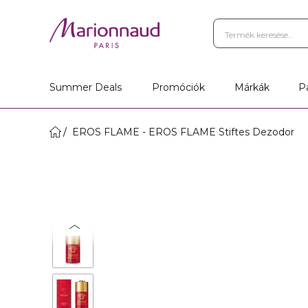
Summer Deals
Promóciók
Márkák
P
EROS FLAME - EROS FLAME Stiftes Dezodor