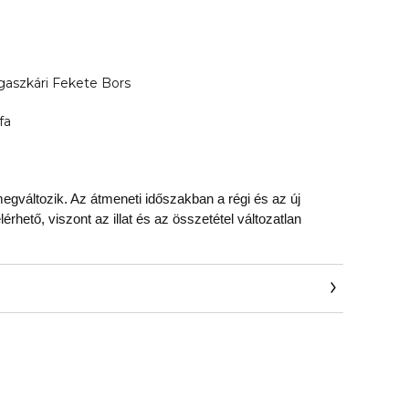
gaszkári Fekete Bors
fa
gváltozik. Az átmeneti időszakban a régi és az új
rhető, viszont az illat és az összetétel változatlan