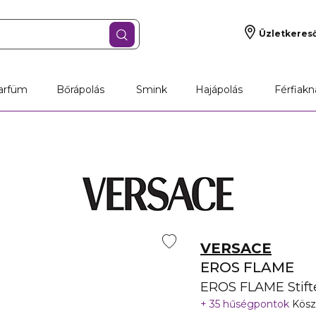
Üzletkeres
arfüm
Bőrápolás
Smink
Hajápolás
Férfiakn
VERSACE
EROS FLAME
EROS FLAME Stift
35 hűségpontok
Kösz