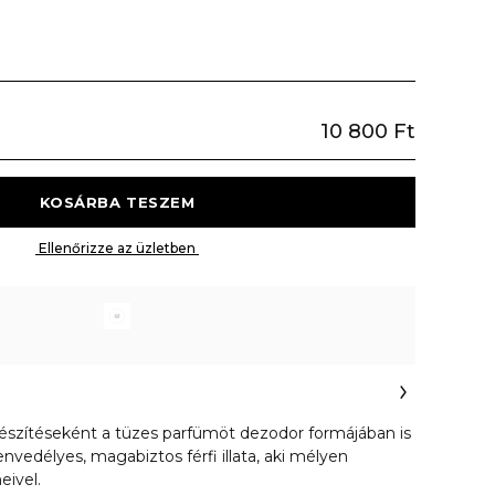
10 800 Ft
 KOSÁRBA TESZEM 
 Ellenőrizze az üzletben 
egészítéseként a tüzes parfümöt dezodor formájában is
envedélyes, magabiztos férfi illata, aki mélyen
eivel.