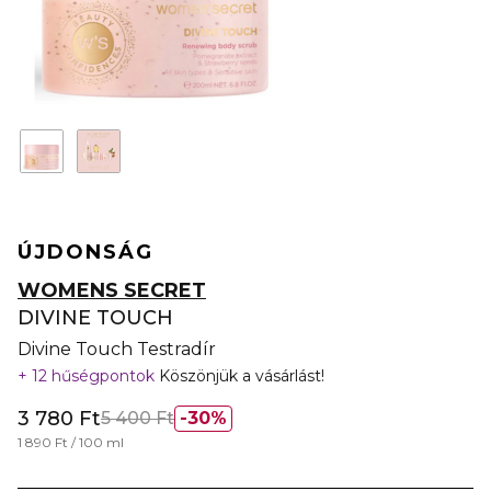
ÚJDONSÁG
WOMENS SECRET
DIVINE TOUCH
Divine Touch Testradír
12 hűségpontok
Köszönjük a vásárlást!
3 780 Ft
5 400 Ft
30%
1 890 Ft / 100 ml