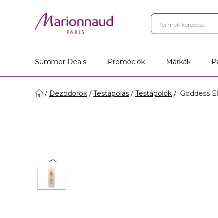
Summer Deals
Promóciók
Márkák
P
Dezodorok
Testápolás
Testápolók
Goddess Elix