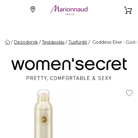
Dezodorok
Testápolás
Tusfürdő
Goddess Elixir - Godde