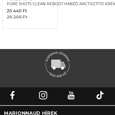
PURE SHOTS CLEAN REBOOT HABZÓ ARCTISZTÍTÓ KRÉ
20 440 Ft
29 200 Ft
MARIONNAUD HÍREK