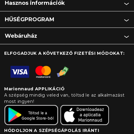
Hasznos információk
HŰSÉGPROGRAM
Webáruház
ELFOGADJUK A KÖVETKEZŐ FIZETÉSI MÓDOKAT:
Marionnaud APPLIKÁCIÓ
A szépség mindig veled van, töltsd le az alkalmazást
most ingyen!
HÓDOLJON A SZÉPSÉGÁPOLÁS IRÁNTI