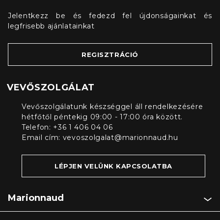
Jelentkezz be és fedezd fel újdonságainkat és
legfrisebb ajánlatainkat
REGISZTRÁCIÓ
VEVŐSZOLGÁLAT
Vevőszolgálatunk készséggel áll rendelkezésére
hétfőtől péntekig 09:00 - 17:00 óra között.
Telefon: +36 1 406 04 06
Email cím:
vevoszolgalat@marionnaud.hu
LÉPJEN VELÜNK KAPCSOLATBA
Marionnaud