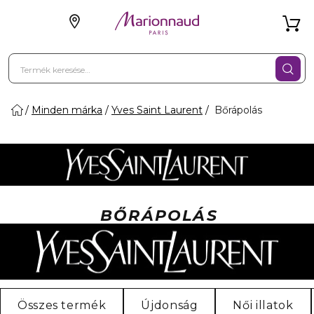
Minden márka
Yves Saint Laurent
Bőrápolás
BŐRÁPOLÁS
Összes termék
Újdonság
Női illatok