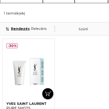
1 Megjelenített termékek
1 termék(ek)
Rendezés
Releváns
Szűrő
30%
YVES SAINT LAURENT
PURE SHOTS