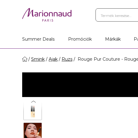
Summer Deals
Promóciók
Márkák
P
Smink
Ajak
Ruzs
Rouge Pur Couture - Rouge 