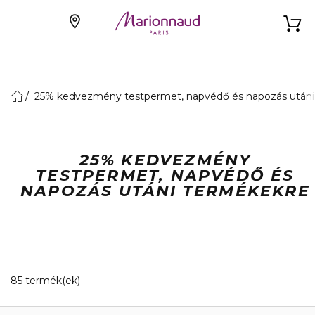
25% kedvezmény testpermet, napvédő és napozás utáni
25% KEDVEZMÉNY
TESTPERMET, NAPVÉDŐ ÉS
NAPOZÁS UTÁNI TERMÉKEKRE
20 Megjelenített termékek
85 termék(ek)