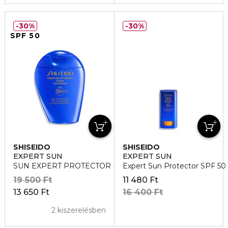
30%
30%
SPF 50
SHISEIDO
SHISEIDO
EXPERT SUN
EXPERT SUN
SUN EXPERT PROTECTOR Lotion SPF50+ Napvédő
Expert Sun Protector SPF 50 
19 500 Ft
11 480 Ft
13 650 Ft
16 400 Ft
2 kiszerelésben