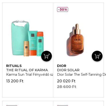
30%
RITUALS
DIOR
THE RITUAL OF KARMA
DIOR SOLAR
Karma Sun Trial Fényvédő szett
Dior Solar The Self-Tanning D
13 200 Ft
20 020 Ft
28 600 Ft