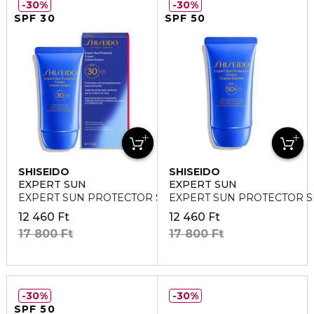
30%
30%
SPF 30
SPF 50
SHISEIDO
SHISEIDO
EXPERT SUN
EXPERT SUN
EXPERT SUN PROTECTOR SPF30 Napvédő krém
EXPERT SUN PROTECTOR SP
12 460 Ft
12 460 Ft
17 800 Ft
17 800 Ft
30%
30%
SPF 50