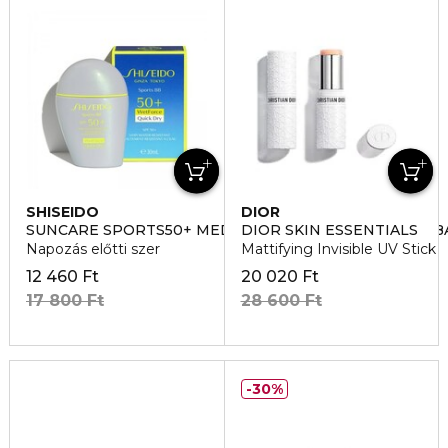
SHISEIDO
DIOR
SUNCARE SPORTS50+ MEDIUM DARK - NAPVEDO SZA
DIOR SKIN ESSENTIALS
Napozás előtti szer
Mattifying Invisible UV Stick
12 460 Ft
20 020 Ft
17 800 Ft
28 600 Ft
30%