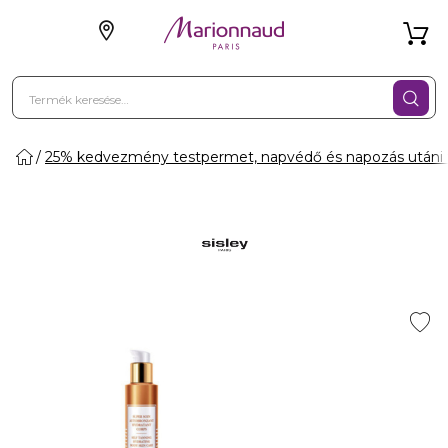
25% kedvezmény testpermet, napvédő és napozás utáni