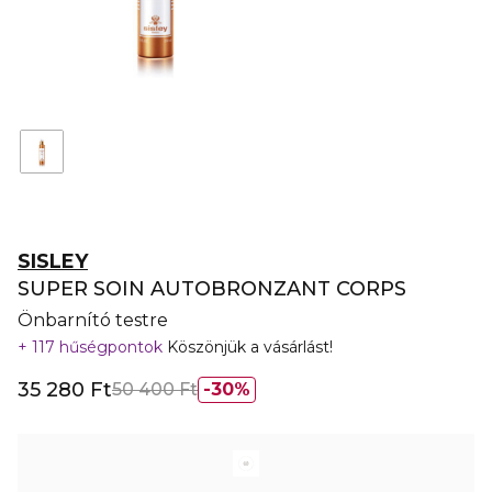
SISLEY
SUPER SOIN AUTOBRONZANT CORPS
Önbarnító testre
117 hűségpontok
Köszönjük a vásárlást!
35 280 Ft
50 400 Ft
30%