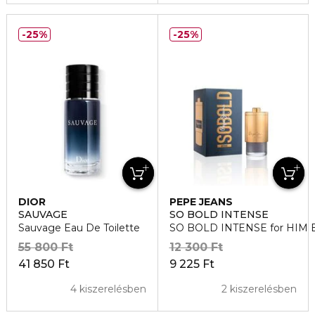
25%
25%
DIOR
PEPE JEANS
SAUVAGE
SO BOLD INTENSE
Sauvage Eau De Toilette
SO BOLD INTENSE for HIM E
55 800 Ft
12 300 Ft
41 850 Ft
9 225 Ft
4 kiszerelésben
2 kiszerelésben