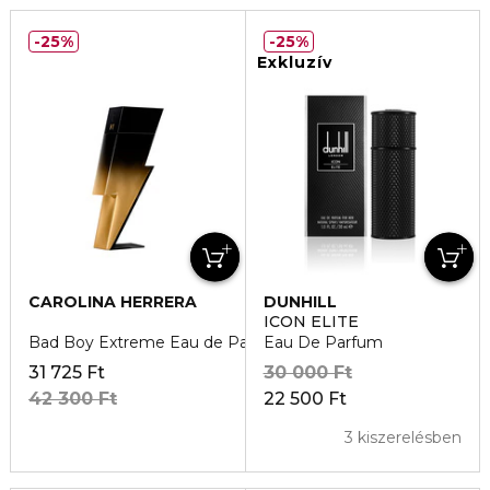
25%
25%
Exkluzív
CAROLINA HERRERA
DUNHILL
ICON ELITE
Bad Boy Extreme Eau de Parfum
Eau De Parfum
31 725 Ft
30 000 Ft
42 300 Ft
22 500 Ft
3 kiszerelésben