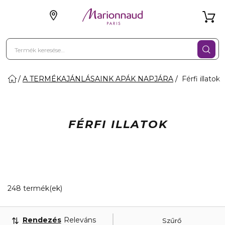
A TERMÉKAJÁNLÁSAINK APÁK NAPJÁRA
Férfi illatok
FÉRFI ILLATOK
8 Megjelenített termékek
248 termék(ek)
Rendezés
Releváns
Szűrő