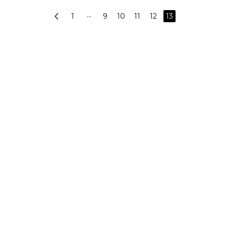
1
···
9
10
11
12
13