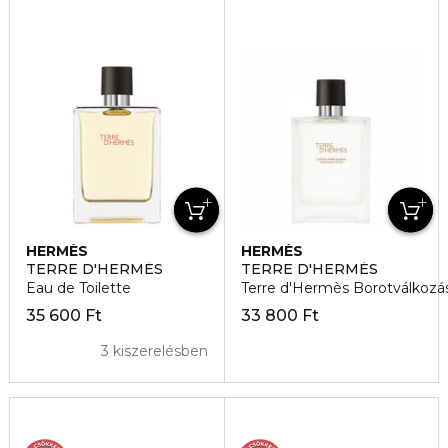
HERMÈS
HERMÈS
TERRE D'HERMÈS
TERRE D'HERMÈS
Eau de Toilette
Terre d'Hermès Borotválkozás
35 600 Ft
33 800 Ft
3 kiszerelésben