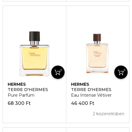
HERMÈS
HERMÈS
TERRE D'HERMÈS
TERRE D'HERMÈS
Pure Parfum
Eau Intense Vétiver
68 300 Ft
46 400 Ft
2 kiszerelésben