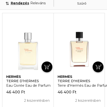
Rendezés
Releváns
Szűrő
HERMÈS
HERMÈS
TERRE D’HERMÉS
TERRE D'HERMÈS
Eau Givrée Eau de Parfum
Terre d'Hermès Eau de Parfu
46 400 Ft
46 400 Ft
2 kiszerelésben
2 kiszerelésben