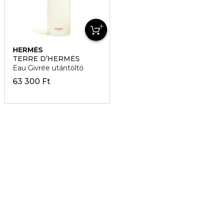
HERMÈS
TERRE D’HERMÉS
Eau Givrée utántöltő
63 300 Ft