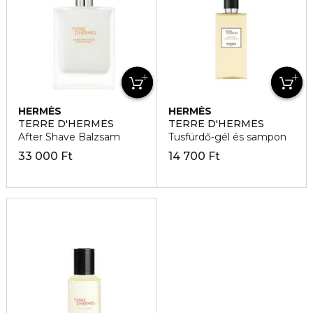
HERMÈS
HERMÈS
TERRE D'HERMÈS
TERRE D'HERMÈS
After Shave Balzsam
Tusfürdő-gél és sampon
33 000 Ft
14 700 Ft