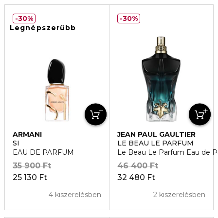
30%
30%
Legnépszerűbb
ARMANI
JEAN PAUL GAULTIER
SI
LE BEAU LE PARFUM
EAU DE PARFUM
Le Beau Le Parfum Eau de 
35 900 Ft
46 400 Ft
25 130 Ft
32 480 Ft
4 kiszerelésben
2 kiszerelésben