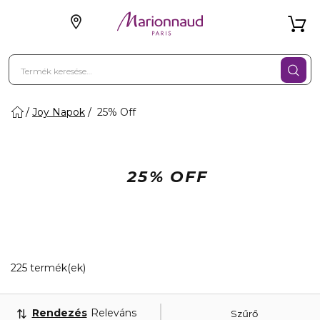
Joy Napok
25% Off
25% OFF
20 Megjelenített termékek
225 termék(ek)
Rendezés
Releváns
Szűrő