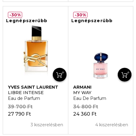
30%
30%
Legnépszerűbb
Legnépszerűbb
YVES SAINT LAURENT
ARMANI
LIBRE INTENSE
MY WAY
Eau de Parfum
Eau De Parfum
39 700 Ft
34 800 Ft
27 790 Ft
24 360 Ft
3 kiszerelésben
4 kiszerelésben