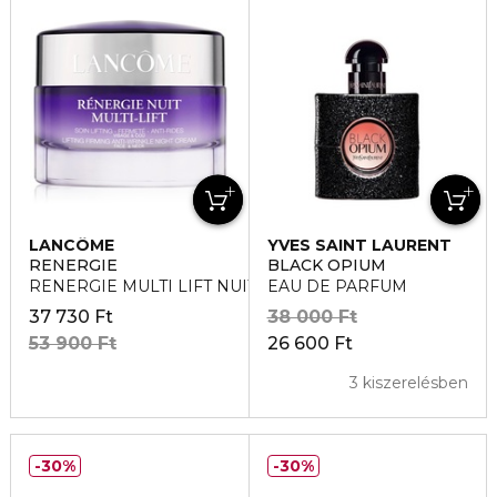
LANCÔME
YVES SAINT LAURENT
RENERGIE
BLACK OPIUM
RENERGIE MULTI LIFT NUIT Éjszakai arckrém
EAU DE PARFUM
37 730 Ft
38 000 Ft
53 900 Ft
26 600 Ft
3 kiszerelésben
30%
30%