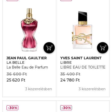
JEAN PAUL GAULTIER
YVES SAINT LAURENT
LA BELLE
LIBRE
La Belle Eau de Parfum
LIBRE EAU DE TOILETTE
36 600 Ft
35 400 Ft
25 620 Ft
24 780 Ft
3 kiszerelésben
3 kiszerelésben
30%
30%