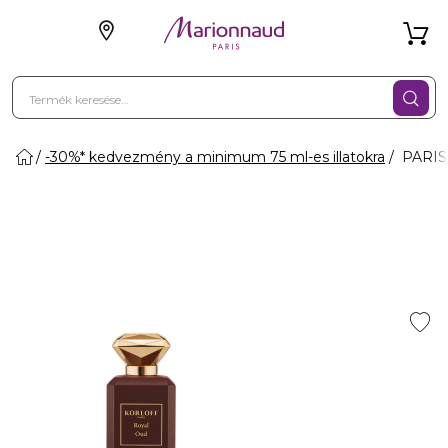
-30%* kedvezmény a minimum 75 ml-es illatokra
PARIS