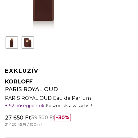
EXKLUZÍV
KORLOFF
PARIS ROYAL OUD
PARIS ROYAL OUD Eau de Parfum
92 hűségpontok
Köszönjük a vásárlást!
27 650 Ft
39 500 Ft
30%
31 420,45 Ft / 100 ml