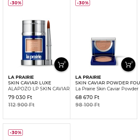
30%
30%
LA PRAIRIE
LA PRAIRIE
SKIN CAVIAR LUXE
SKIN CAVIAR POWDER FO
ALAPOZO LP SKIN CAVIAR SPF15 CR PECHE
La Prairie Skin Caviar Powde
79 030 Ft
68 670 Ft
112 900 Ft
98 100 Ft
30%