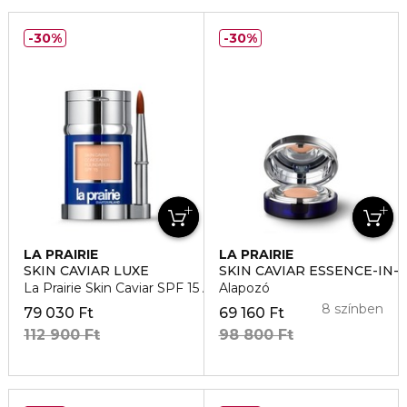
30%
30%
LA PRAIRIE
LA PRAIRIE
SKIN CAVIAR LUXE
SKIN CAVIAR ESSENCE-IN-
La Prairie Skin Caviar SPF 15 Alapozó
Alapozó
8 színben
79 030 Ft
69 160 Ft
112 900 Ft
98 800 Ft