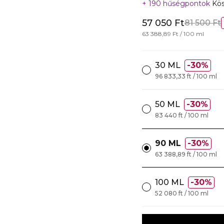
190 hűségpontok
Kös
57 050 Ft
81 500 Ft
63 388,89 Ft / 100 ml
30 ML
30%
96 833,33 ft / 100 ml
50 ML
30%
83 440 ft / 100 ml
90 ML
30%
63 388,89 ft / 100 ml
100 ML
30%
52 080 ft / 100 ml