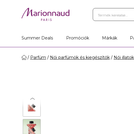
Summer Deals
Promóciók
Márkák
P
Parfüm
Női parfümök és kiegészítők
Női illatok