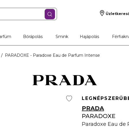
Üzletkeres
arfüm
Bőrápolás
Smink
Hajápolás
Férfiakn
PARADOXE - Paradoxe Eau de Parfum Intense
LEGNÉPSZERŰB
PRADA
PARADOXE
Paradoxe Eau de 