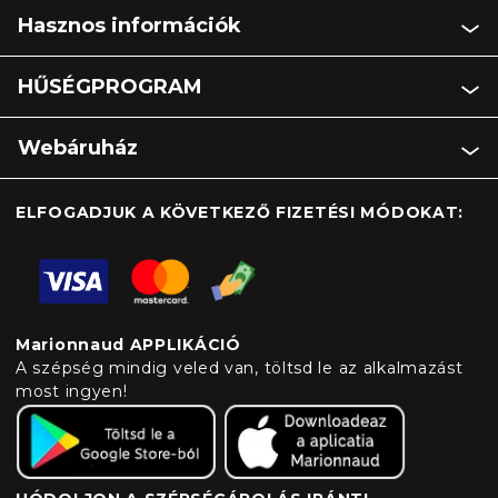
Hasznos információk
HŰSÉGPROGRAM
Webáruház
ELFOGADJUK A KÖVETKEZŐ FIZETÉSI MÓDOKAT:
Marionnaud APPLIKÁCIÓ
A szépség mindig veled van, töltsd le az alkalmazást
most ingyen!