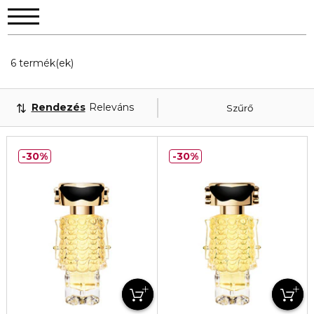
6 Megjelenített termékek
6 termék(ek)
Rendezés
Releváns
Szűrő
30%
30%