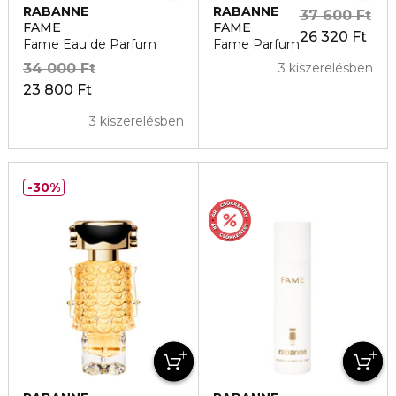
RABANNE
RABANNE
37 600 Ft
FAME
FAME
26 320 Ft
Fame Eau de Parfum
Fame Parfum
34 000 Ft
3 kiszerelésben
23 800 Ft
3 kiszerelésben
30%