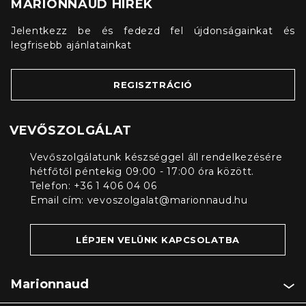
MARIONNAUD HÍREK
Jelentkezz be és fedezd fel újdonságainkat és
legfrisebb ajánlatainkat
REGISZTRÁCIÓ
VEVŐSZOLGÁLAT
Vevőszolgálatunk készséggel áll rendelkezésére
hétfőtől péntekig 09:00 - 17:00 óra között.
Telefon: +36 1 406 04 06
Email cím:
vevoszolgalat@marionnaud.hu
LÉPJEN VELÜNK KAPCSOLATBA
Marionnaud