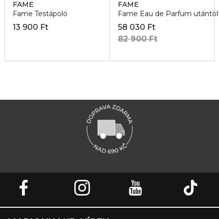
FAME
FAME
Fame Testápoló
Fame Eau de Parfum utántöl
13 900 Ft
58 030 Ft
82 900 Ft