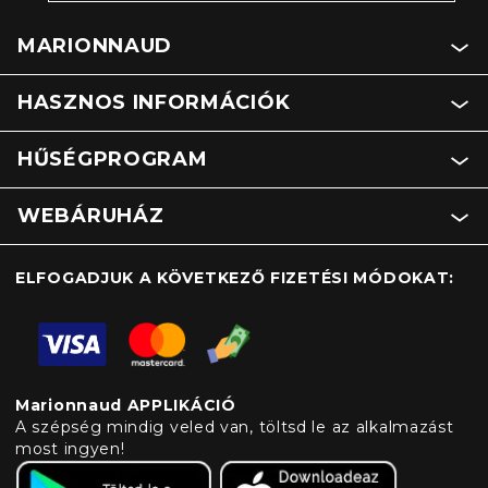
MARIONNAUD
HASZNOS INFORMÁCIÓK
HŰSÉGPROGRAM
WEBÁRUHÁZ
ELFOGADJUK A KÖVETKEZŐ FIZETÉSI MÓDOKAT:
Marionnaud APPLIKÁCIÓ
A szépség mindig veled van, töltsd le az alkalmazást
most ingyen!