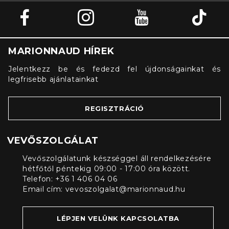
MARIONNAUD HÍREK
Jelentkezz be és fedezd fel újdonságainkat és
legfrisebb ajánlatainkat
REGISZTRÁCIÓ
VEVŐSZOLGÁLAT
Vevőszolgálatunk készséggel áll rendelkezésére
hétfőtől péntekig 09:00 - 17:00 óra között.
Telefon: +36 1 406 04 06
Email cím:
vevoszolgalat@marionnaud.hu
LÉPJEN VELÜNK KAPCSOLATBA