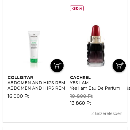
30%
COLLISTAR
CACHREL
ABDOMEN AND HIPS REMODELLING TREATMENT
YES I AM
ABDOMEN AND HIPS REMODELLING Alakformáló kezelé
Yes I am Eau De Parfum
16 000 Ft
19 800 Ft
13 860 Ft
2 kiszerelésben