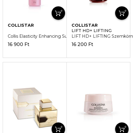
COLLISTAR
COLLISTAR
LIFT HD+ LIFTING
Collis Elasticity Enhancing Super Concentrate 200ml
LIFT HD+ LIFTING Szemkörnyé
16 900 Ft
16 200 Ft