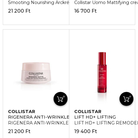
Smooting Nourishing Arckrém
Collistar Uomo Mattifying c
21 200 Ft
16 700 Ft
COLLISTAR
COLLISTAR
RIGENERA ANTI-WRINKLE
LIFT HD+ LIFTING
RIGENERA ANTI-WRINKLE REPAIRING Éjszakai arckrém
LIFT HD+ LIFTING REMODEL
21 200 Ft
19 400 Ft