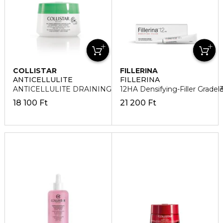
COLLISTAR
FILLERINA
ANTICELLULITE
FILLERINA
ANTICELLULITE DRAINING Narancsbőr Elleni Draining zsel
12HA Densifying-Filler Grad
18 100 Ft
21 200 Ft