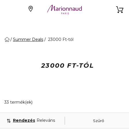
Summer Deals
23000 Ft-tól
23000 FT-TÓL
20 Megjelenített termékek
33 termék(ek)
Rendezés
Releváns
Szűrő