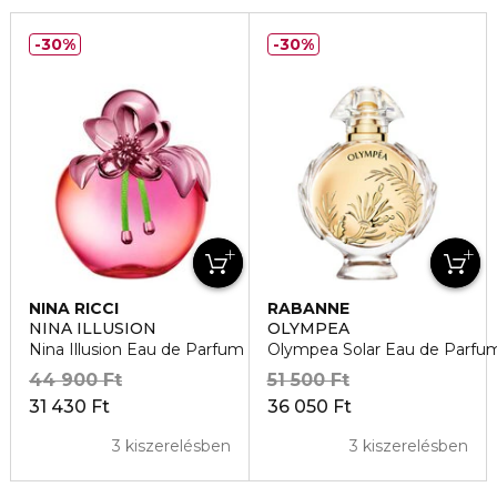
30%
30%
NINA RICCI
RABANNE
NINA ILLUSION
OLYMPEA
Nina Illusion Eau de Parfum
Olympea Solar Eau de Parfu
44 900 Ft
51 500 Ft
31 430 Ft
36 050 Ft
3 kiszerelésben
3 kiszerelésben