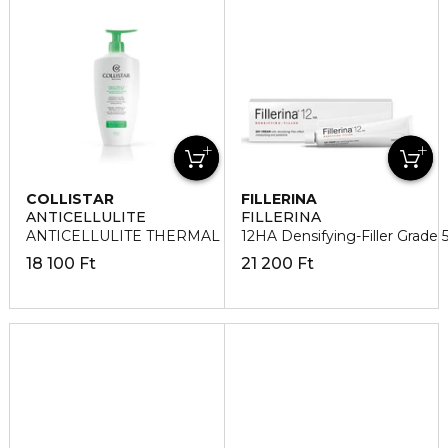
COLLISTAR
FILLERINA
ANTICELLULITE
FILLERINA
ANTICELLULITE THERMAL Feszesítő krém
12HA Densifying-Filler Grade 
18 100 Ft
21 200 Ft