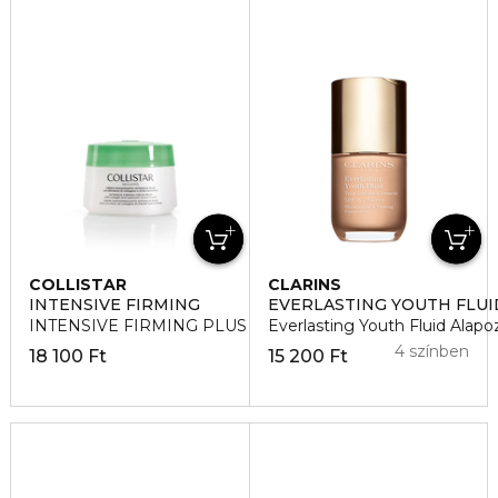
COLLISTAR
CLARINS
INTENSIVE FIRMING
EVERLASTING YOUTH FLUI
INTENSIVE FIRMING PLUS Feszesítő krém
Everlasting Youth Fluid Alap
4 színben
18 100 Ft
15 200 Ft