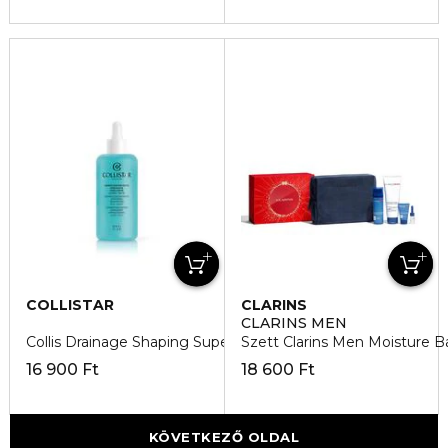
COLLISTAR
CLARINS
CLARINS MEN
Collis Drainage Shaping Super Concentrate 200ml
Szett Clarins Men Moisture 
16 900 Ft
18 600 Ft
KÖVETKEZŐ OLDAL