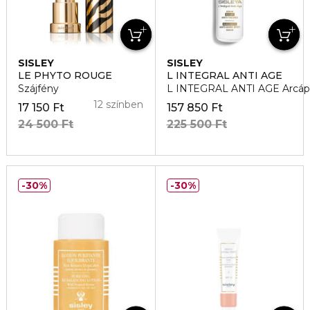
SISLEY
SISLEY
LE PHYTO ROUGE
L INTEGRAL ANTI AGE
Szájfény
L INTEGRAL ANTI AGE Arcáp
12 színben
17 150 Ft
157 850 Ft
24 500 Ft
225 500 Ft
30%
30%