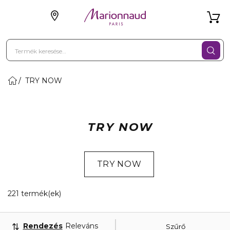
TRY NOW
TRY NOW
TRY NOW
20 Megjelenített termékek
221 termék(ek)
Rendezés
Releváns
Szűrő