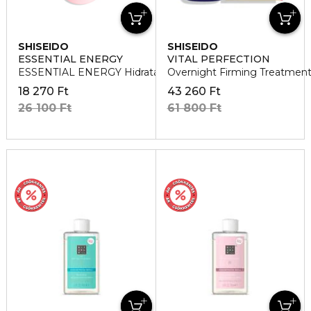
SHISEIDO
SHISEIDO
ESSENTIAL ENERGY
VITAL PERFECTION
ESSENTIAL ENERGY Hidratáló arckrém utántöltő
Overnight Firming Treatment
18 270 Ft
43 260 Ft
26 100 Ft
61 800 Ft