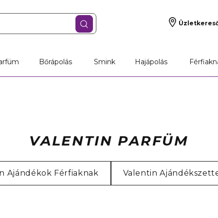
Üzletkeres
arfüm
Bőrápolás
Smink
Hajápolás
Férfiakn
VALENTIN PARFÜM
in Ajándékok Férfiaknak
Valentin Ajándékszett