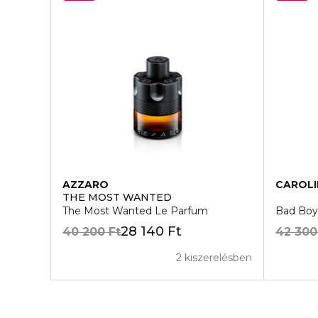
AZZARO
CAROLI
THE MOST WANTED
The Most Wanted Le Parfum
Bad Boy
28 140 Ft
40 200 Ft
42 300
2 kiszerelésben