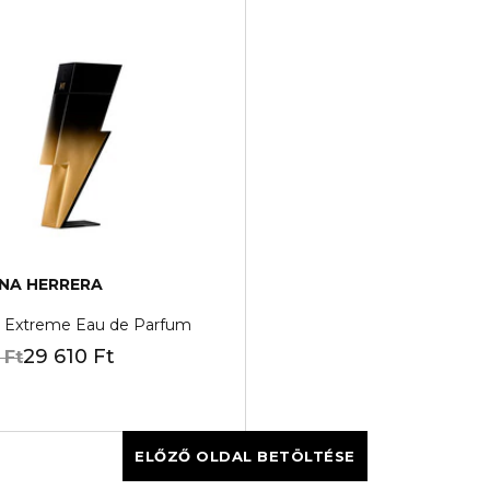
NA HERRERA
 Extreme Eau de Parfum
29 610 Ft
 Ft
ELŐZŐ OLDAL BETÖLTÉSE