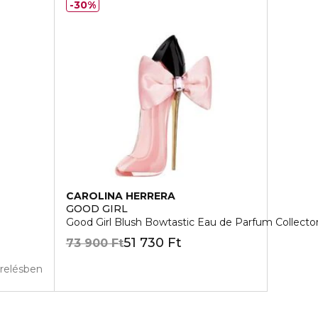
30%
CAROLINA HERRERA
GOOD GIRL
Good Girl Blush Bowtastic Eau de Parfum Collector
51 730 Ft
73 900 Ft
erelésben