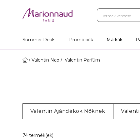
Summer Deals
Promóciók
Márkák
P
Valentin Nap
Valentin Parfüm
Valentin Ajándékok Nőknek
Valent
14 Megjelenített termékek
74 termék(ek)