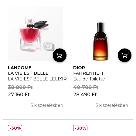
LANCÔME
DIOR
LA VIE EST BELLE
FAHRENHEIT
LA VIE EST BELLE LELIXIR Eau de Parfum
Eau de Toilette
38 800 Ft
40 700 Ft
27 160 Ft
28 490 Ft
3 kiszerelésben
3 kiszerelésben
30%
30%