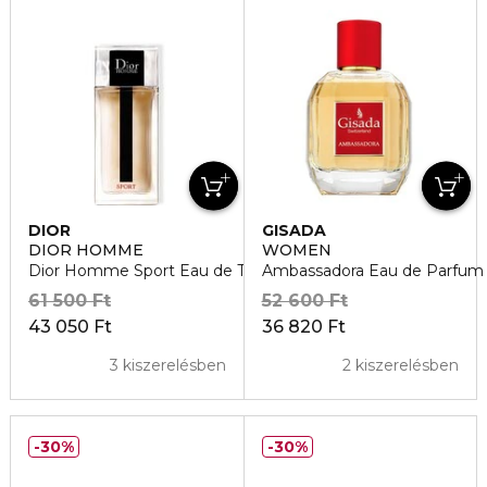
DIOR
GISADA
DIOR HOMME
WOMEN
Dior Homme Sport Eau de Toilette
Ambassadora Eau de Parfum
61 500 Ft
52 600 Ft
43 050 Ft
36 820 Ft
3 kiszerelésben
2 kiszerelésben
30%
30%