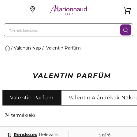
Valentin Nap
Valentin Parfüm
VALENTIN PARFÜM
Valentin Parfüm
Valentin Ajándékok Nőkn
20 Megjelenített termékek
74 termék(ek)
Rendezés
Releváns
Szűrő