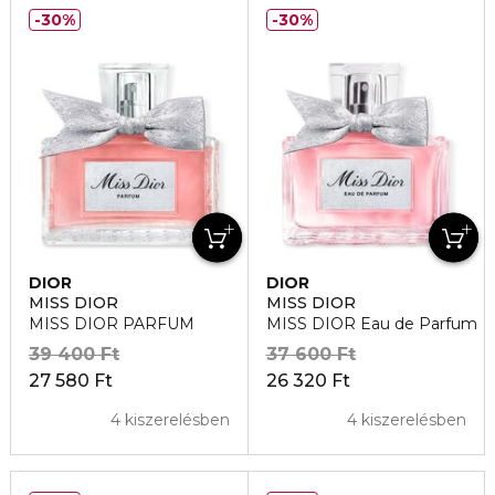
30%
30%
DIOR
DIOR
MISS DIOR
MISS DIOR
MISS DIOR PARFUM
MISS DIOR Eau de Parfum
39 400 Ft
37 600 Ft
27 580 Ft
26 320 Ft
4 kiszerelésben
4 kiszerelésben