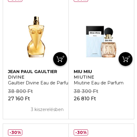
JEAN PAUL GAULTIER
MIU MIU
DIVINE
MIUTINE
Gaultier Divine Eau de Parfum
Miutine Eau de Parfum
38 800 Ft
38 300 Ft
27 160 Ft
26 810 Ft
3 kiszerelésben
30%
30%