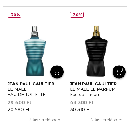
30%
30%
JEAN PAUL GAULTIER
JEAN PAUL GAULTIER
LE MALE
LE MALE LE PARFUM
EAU DE TOILETTE
Eau de Parfum
29 400 Ft
43 300 Ft
20 580 Ft
30 310 Ft
3 kiszerelésben
2 kiszerelésben