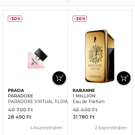
30%
30%
PRADA
RABANNE
PARADOXE
1 MILLION
PARADOXE VIRTUAL FLOWER Eau de Parfum
Eau de Parfum
40 700 Ft
45 400 Ft
28 490 Ft
31 780 Ft
4 kiszerelésben
2 kiszerelésben