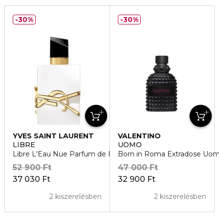
30%
30%
YVES SAINT LAURENT
VALENTINO
LIBRE
UOMO
Libre L'Eau Nue Parfum de Peau
Born in Roma Extradose Uo
52 900 Ft
47 000 Ft
37 030 Ft
32 900 Ft
2 kiszerelésben
2 kiszerelésben