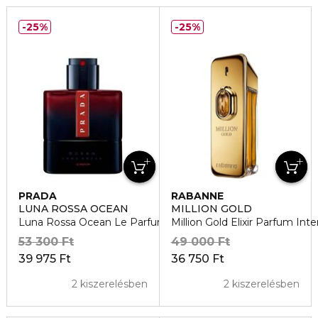
25%
25%
PRADA
RABANNE
LUNA ROSSA OCEAN
MILLION GOLD
Luna Rossa Ocean Le Parfum
Million Gold Elixir Parfum Int
53 300 Ft
49 000 Ft
39 975 Ft
36 750 Ft
2 kiszerelésben
2 kiszerelésben