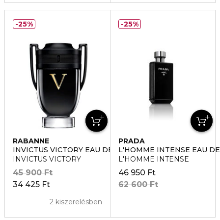
25%
25%
RABANNE
PRADA
INVICTUS VICTORY EAU DE PARFUM
L'HOMME INTENSE EAU D
INVICTUS VICTORY
L'HOMME INTENSE
45 900 Ft
46 950 Ft
34 425 Ft
62 600 Ft
2 kiszerelésben