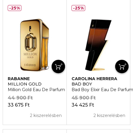
25%
25%
RABANNE
CAROLINA HERRERA
MILLION GOLD
BAD BOY
Million Gold Eau De Parfum Intense
Bad Boy Elixir Eau De Parfum 
44 900 Ft
45 900 Ft
33 675 Ft
34 425 Ft
2 kiszerelésben
2 kiszerelésben