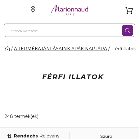
A TERMÉKAJÁNLÁSAINK APÁK NAPJÁRA
Férfi illatok
FÉRFI ILLATOK
20 Megjelenített termékek
248 termék(ek)
Rendezés
Releváns
Szűrő