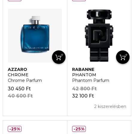
AZZARO
RABANNE
CHROME
PHANTOM
Chrome Parfum
Phantom Parfum
30 450 Ft
42 800 Ft
40 600 Ft
32 100 Ft
2 kiszerelésben
25%
25%