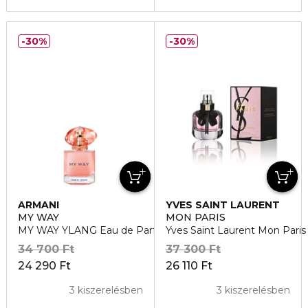
30%
30%
ARMANI
YVES SAINT LAURENT
MY WAY
MON PARIS
MY WAY YLANG Eau de Parfum
Yves Saint Laurent Mon Pari
34 700 Ft
37 300 Ft
24 290 Ft
26 110 Ft
3 kiszerelésben
3 kiszerelésben