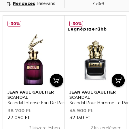
Rendezés
Releváns
Szűrő
30%
30%
Legnépszerűbb
JEAN PAUL GAULTIER
JEAN PAUL GAULTIER
SCANDAL
SCANDAL
Scandal Intense Eau De Parfum Intense
Scandal Pour Homme Le Par
38 700 Ft
45 900 Ft
27 090 Ft
32 130 Ft
3 kiszerelésben
2 kiszerelésben