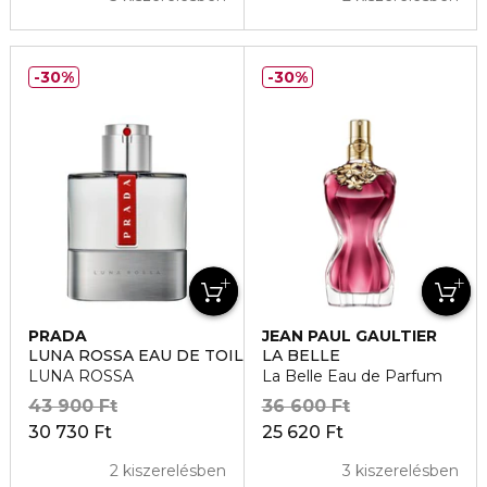
30%
30%
PRADA
JEAN PAUL GAULTIER
LUNA ROSSA EAU DE TOILETTE
LA BELLE
LUNA ROSSA
La Belle Eau de Parfum
43 900 Ft
36 600 Ft
30 730 Ft
25 620 Ft
2 kiszerelésben
3 kiszerelésben