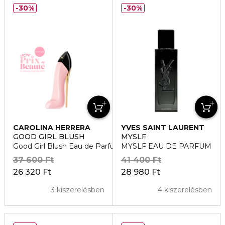
30%
30%
CAROLINA HERRERA
YVES SAINT LAURENT
GOOD GIRL BLUSH
MYSLF
Good Girl Blush Eau de Parfum
MYSLF EAU DE PARFUM
37 600 Ft
41 400 Ft
26 320 Ft
28 980 Ft
3 kiszerelésben
4 kiszerelésben