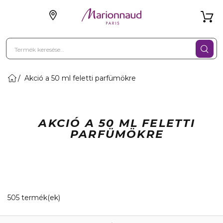
Akció a 50 ml feletti parfümökre
AKCIÓ A 50 ML FELETTI
PARFÜMÖKRE
20 Megjelenített termékek
505 termék(ek)