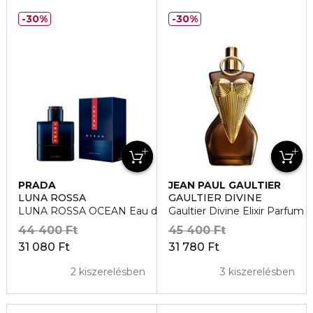
30%
30%
PRADA
JEAN PAUL GAULTIER
LUNA ROSSA
GAULTIER DIVINE
LUNA ROSSA OCEAN Eau de Parfum
Gaultier Divine Elixir Parfum
44 400 Ft
45 400 Ft
31 080 Ft
31 780 Ft
2 kiszerelésben
3 kiszerelésben