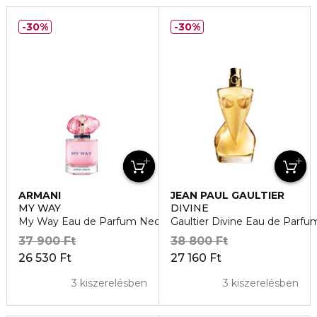
30%
30%
ARMANI
JEAN PAUL GAULTIER
MY WAY
DIVINE
My Way Eau de Parfum Nectar
Gaultier Divine Eau de Parfu
37 900 Ft
38 800 Ft
26 530 Ft
27 160 Ft
3 kiszerelésben
3 kiszerelésben