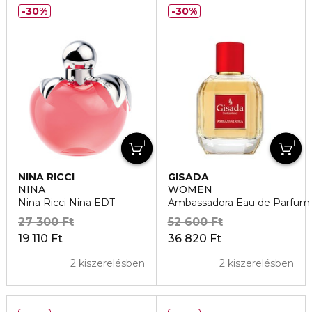
30%
30%
NINA RICCI
GISADA
NINA
WOMEN
Nina Ricci Nina EDT
Ambassadora Eau de Parfum
27 300 Ft
52 600 Ft
19 110 Ft
36 820 Ft
2 kiszerelésben
2 kiszerelésben