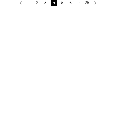
1
2
3
4
5
6
···
26