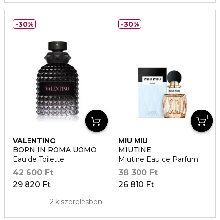
30%
30%
VALENTINO
MIU MIU
BORN IN ROMA UOMO
MIUTINE
Eau de Toilette
Miutine Eau de Parfum
42 600 Ft
38 300 Ft
29 820 Ft
26 810 Ft
2 kiszerelésben