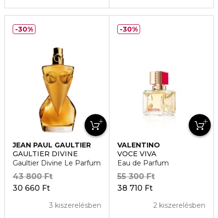
30%
30%
JEAN PAUL GAULTIER
VALENTINO
GAULTIER DIVINE
VOCE VIVA
Gaultier Divine Le Parfum
Eau de Parfum
43 800 Ft
55 300 Ft
30 660 Ft
38 710 Ft
3 kiszerelésben
2 kiszerelésben