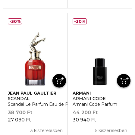
30%
30%
JEAN PAUL GAULTIER
ARMANI
SCANDAL
ARMANI CODE
Scandal Le Parfum Eau de Parfum
Armani Code Parfum
38 700 Ft
44 200 Ft
27 090 Ft
30 940 Ft
3 kiszerelésben
5 kiszerelésben