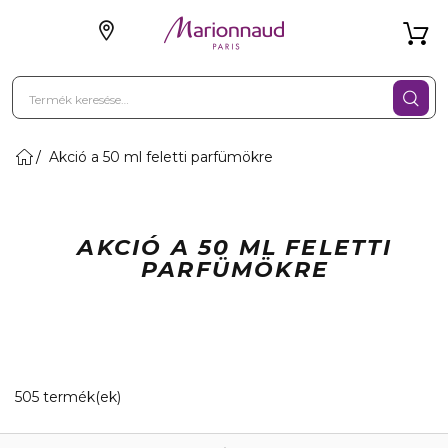
Akció a 50 ml feletti parfümökre
AKCIÓ A 50 ML FELETTI
PARFÜMÖKRE
20 Megjelenített termékek
505 termék(ek)