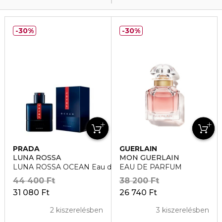
30%
30%
PRADA
GUERLAIN
LUNA ROSSA
MON GUERLAIN
LUNA ROSSA OCEAN Eau de Parfum
EAU DE PARFUM
44 400 Ft
38 200 Ft
31 080 Ft
26 740 Ft
2 kiszerelésben
3 kiszerelésben