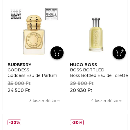
BURBERRY
HUGO BOSS
GODDESS
BOSS BOTTLED
Goddess Eau de Parfum
Boss Bottled Eau de Toilette
35 000 Ft
29 900 Ft
24 500 Ft
20 930 Ft
3 kiszerelésben
4 kiszerelésben
30%
30%