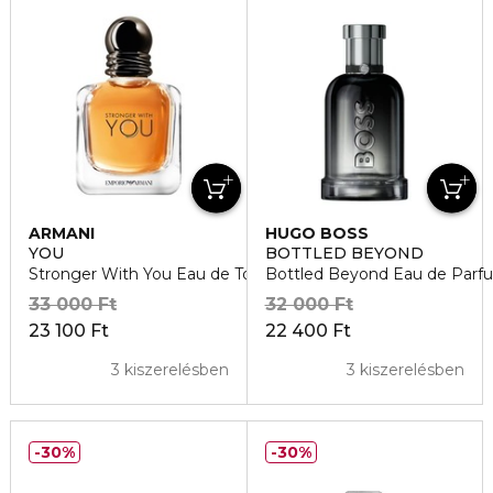
ARMANI
HUGO BOSS
YOU
BOTTLED BEYOND
Stronger With You Eau de Toilette
Bottled Beyond Eau de Parf
33 000 Ft
32 000 Ft
23 100 Ft
22 400 Ft
3 kiszerelésben
3 kiszerelésben
30%
30%