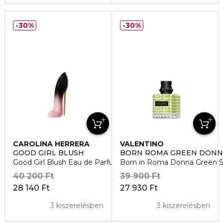
30%
30%
CAROLINA HERRERA
VALENTINO
GOOD GIRL BLUSH
BORN ROMA GREEN DONN
Good Girl Blush Eau de Parfum Elixir
Born in Roma Donna Green S
40 200 Ft
39 900 Ft
28 140 Ft
27 930 Ft
3 kiszerelésben
3 kiszerelésben