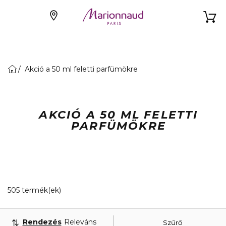
Akció a 50 ml feletti parfümökre
AKCIÓ A 50 ML FELETTI
PARFÜMÖKRE
20 Megjelenített termékek
505 termék(ek)
Rendezés
Releváns
Szűrő