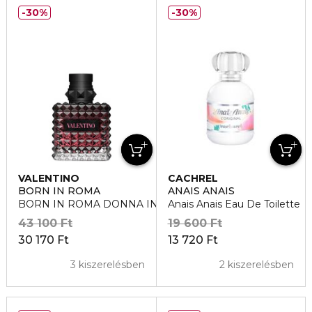
30%
30%
VALENTINO
CACHREL
BORN IN ROMA
ANAIS ANAIS
BORN IN ROMA DONNA INTENSE Eau de Parfum
Anais Anais Eau De Toilette
43 100 Ft
19 600 Ft
30 170 Ft
13 720 Ft
3 kiszerelésben
2 kiszerelésben