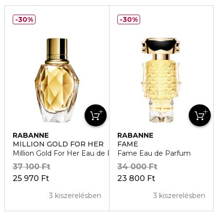
30%
30%
RABANNE
RABANNE
MILLION GOLD FOR HER
FAME
Million Gold For Her Eau de Parfum
Fame Eau de Parfum
37 100 Ft
34 000 Ft
25 970 Ft
23 800 Ft
3 kiszerelésben
3 kiszerelésben