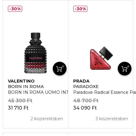
30%
30%
VALENTINO
PRADA
BORN IN ROMA
PARADOXE
BORN IN ROMA UOMO INTENSE Eau de Parfum
Paradoxe Radical Essence P
45 300 Ft
48 700 Ft
31 710 Ft
34 090 Ft
2 kiszerelésben
3 kiszerelésben