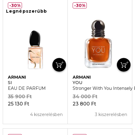
30%
30%
Legnépszerűbb
ARMANI
ARMANI
SI
YOU
EAU DE PARFUM
Stronger With You Intensely
35 900 Ft
34 000 Ft
25 130 Ft
23 800 Ft
4 kiszerelésben
3 kiszerelésben