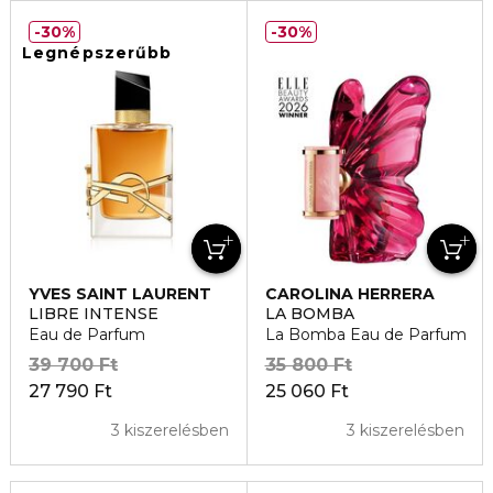
30%
30%
Legnépszerűbb
YVES SAINT LAURENT
CAROLINA HERRERA
LIBRE INTENSE
LA BOMBA
Eau de Parfum
La Bomba Eau de Parfum
39 700 Ft
35 800 Ft
27 790 Ft
25 060 Ft
3 kiszerelésben
3 kiszerelésben