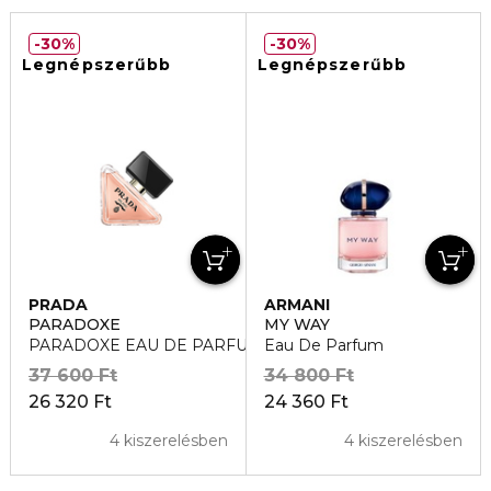
30%
30%
Legnépszerűbb
Legnépszerűbb
PRADA
ARMANI
PARADOXE
MY WAY
PARADOXE EAU DE PARFUM
Eau De Parfum
37 600 Ft
34 800 Ft
26 320 Ft
24 360 Ft
4 kiszerelésben
4 kiszerelésben