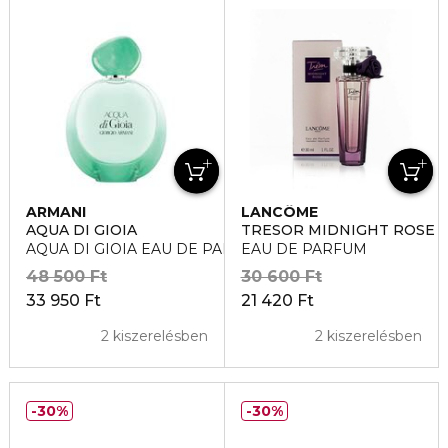
ARMANI
LANCÔME
AQUA DI GIOIA
TRESOR MIDNIGHT ROSE
AQUA DI GIOIA EAU DE PARFUM INTENSE
EAU DE PARFUM
48 500 Ft
30 600 Ft
33 950 Ft
21 420 Ft
2 kiszerelésben
2 kiszerelésben
30%
30%