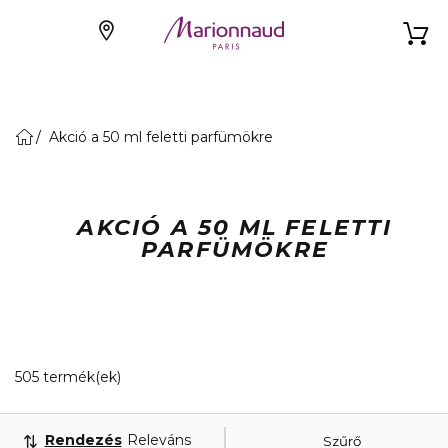
Akció a 50 ml feletti parfümökre
AKCIÓ A 50 ML FELETTI
PARFÜMÖKRE
20 Megjelenített termékek
505 termék(ek)
Rendezés
Releváns
Szűrő