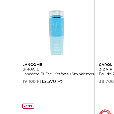
LANCÔME
CAROLI
BI-FACIL
212 VIP
Lancôme Bi-Facil Kétfázisú Sminklemosó
Eau de 
13 370 Ft
19 100 Ft
38 700
30%