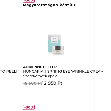
30%
Magyarországon készült
ADRIENNE FELLER
ITO PEELING AZ ERZEKENYBORRE
HUNGARIAN SPRING EYE WRINKLE CREAM
Szemkörnyék ápoló
12 950 Ft
18 500 Ft
30%