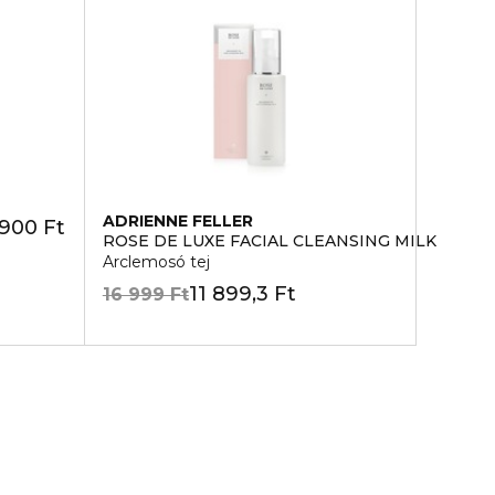
ADRIENNE FELLER
 900 Ft
ROSE DE LUXE FACIAL CLEANSING MILK
Arclemosó tej
11 899,3 Ft
16 999 Ft