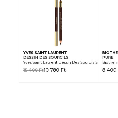
YVES SAINT LAURENT
BIOTH
DESSIN DES SOURCILS
PURE
Yves Saint Laurent Dessin Des Sourcils Szemöldök
Biother
10 780 Ft
8 400 
15 400 Ft