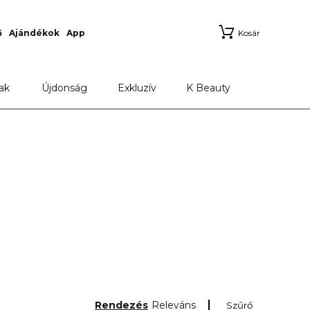
ő
Ajándékok
App
Kosár
ak
Újdonság
Exkluzív
K Beauty
Rendezés
Releváns
Szűrő