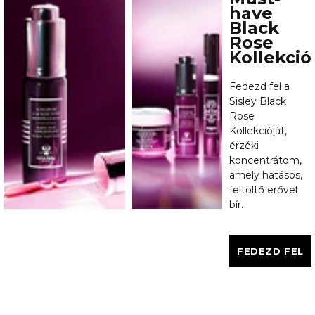
have
Black
Rose
Kollekció
Fedezd fel a
Sisley Black
Rose
Kollekcióját,
érzéki
koncentrátom,
amely hatásos,
feltöltő erővel
bír.
FEDEZD FEL