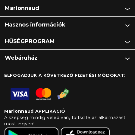
Marionnaud
Hasznos információk
HŰSÉGPROGRAM
Webáruház
ELFOGADJUK A KÖVETKEZŐ FIZETÉSI MÓDOKAT:
Marionnaud APPLIKÁCIÓ
A szépség mindig veled van, töltsd le az alkalmazást
most ingyen!