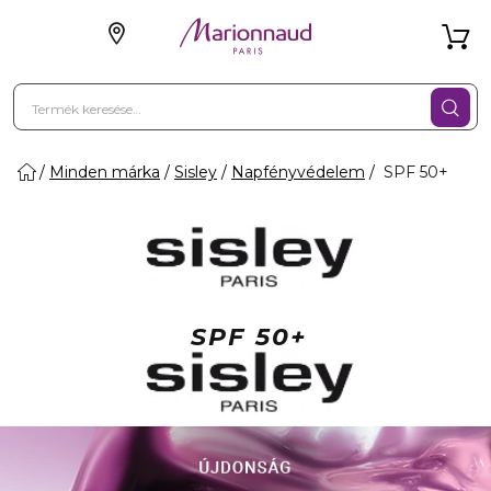
Minden márka
Sisley
Napfényvédelem
SPF 50+
SPF 50+