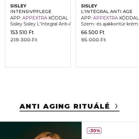
SISLEY
SISLEY
INTENSIVPFLEGE
L'INTÉGRAL ANTI AGE
APP:
APPEXTRA
KÓDDAL
APP:
APPEXTRA
KÓDDAL
Sisley Sisley L'Integral Anti-Age Ranctalanito Arckrem
Szem- és ajakkontúr krém 
153 510 Ft
66 500 Ft
219 300 Ft
95 000 Ft
ANTI AGING RITUÁLÉ
30%