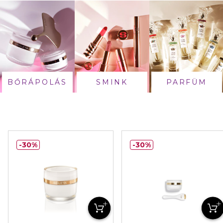
BŐRÁPOLÁS
SMINK
PARFÜM
30%
30%