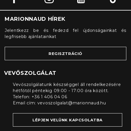
MARIONNAUD HÍREK
Jelentkezz be és fedezd fel újdonságainkat és
legfrisebb ajánlatainkat
REGISZTRÁCIÓ
VEVŐSZOLGÁLAT
Vevőszolgálatunk készséggel áll rendelkezésére
hétfőtől péntekig 09:00 - 17:00 óra között.
Telefon: +36 1 406 04 06
Email cím:
vevoszolgalat@marionnaud.hu
LÉPJEN VELÜNK KAPCSOLATBA