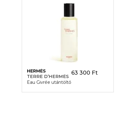
HERMÈS
63 300 Ft
TERRE D’HERMÉS
Eau Givrée utántöltő