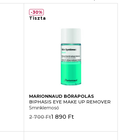
30%
Tiszta
MARIONNAUD BŐRÁPOLÁS
BIPHASIS EYE MAKE UP REMOVER
Sminklemosó
1 890 Ft
2 700 Ft